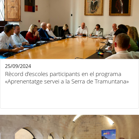
25/09/2024
Rècord d’escoles participants en el programa
«Aprenentatge servei a la Serra de Tramuntana»