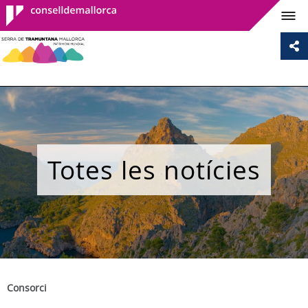
Consell de
Mallorca
Totes les notícies
Consorci