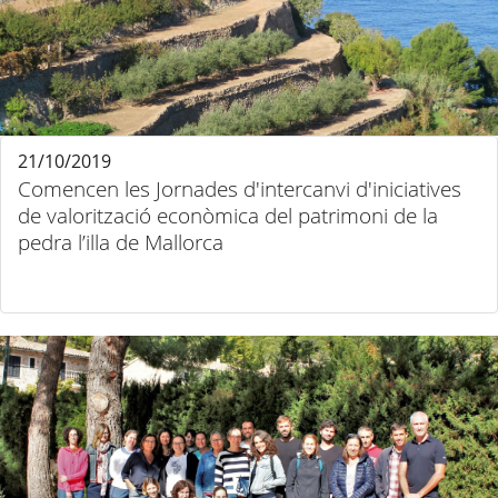
21/10/2019
Comencen les Jornades d'intercanvi d'iniciatives
de valorització econòmica del patrimoni de la
pedra l’illa de Mallorca