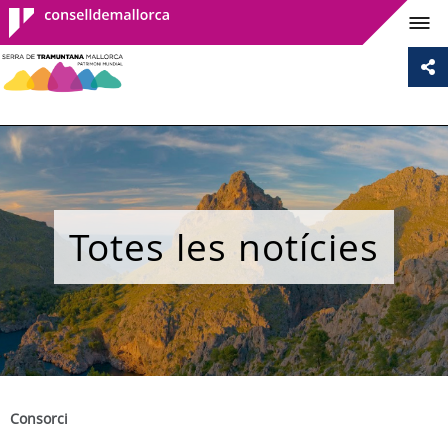
Consell de
Mallorca
Totes les notícies
Consorci