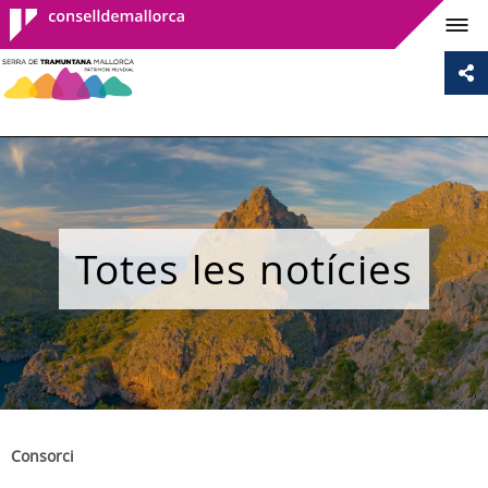
Consell de
Mallorca
Totes les notícies
Consorci