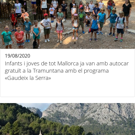
19/08/2020
Infants i joves de tot Mallorca ja van amb autocar
gratuït a la Tramuntana amb el programa
«Gaudeix la Serra»