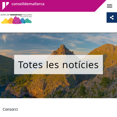
Consell de
Mallorca
Totes les notícies
Consorci