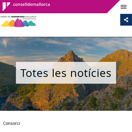
Consell de
Mallorca
Totes les notícies
Consorci