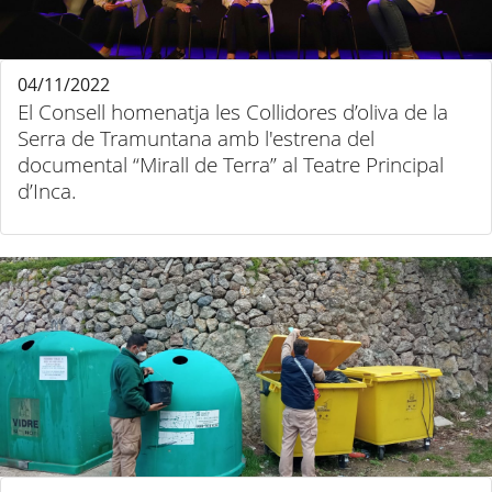
04/11/2022
El Consell homenatja les Collidores d’oliva de la
Serra de Tramuntana amb l'estrena del
documental “Mirall de Terra” al Teatre Principal
d’Inca.