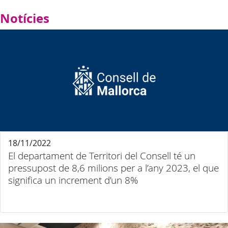
Notícies
18/11/2022
El departament de Territori del Consell té un
pressupost de 8,6 milions per a l’any 2023, el que
significa un increment d’un 8%