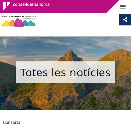
Consell de
Mallorca
Totes les notícies
Consorci