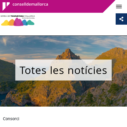
Consell de
Mallorca
Totes les notícies
Consorci