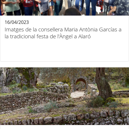
16/04/2023
Imatges de la consellera Maria Antònia Garcías a
la tradicional festa de l'Àngel a Alaró