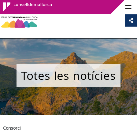
Consell de
Mallorca
Totes les notícies
Consorci