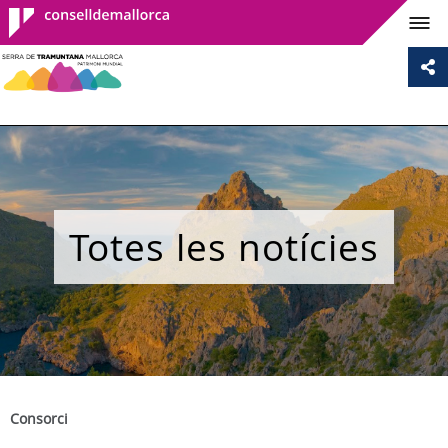
Consell de
Mallorca
Totes les notícies
Consorci