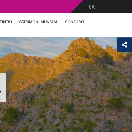
CA
TINTIU
PATRIMONI MUNDIAL
CONSORCI
s