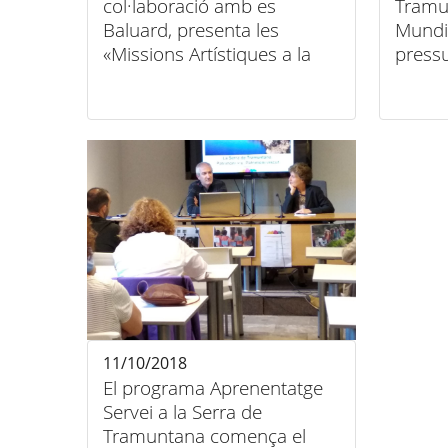
col·laboració amb es
Tramu
Baluard, presenta les
Mundi
«Missions Artístiques a la
press
Serra de Tramuntana».
11/10/2018
El programa Aprenentatge
Servei a la Serra de
Tramuntana comença el