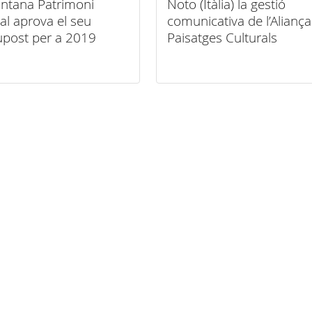
ntana Patrimoni
Noto (Itàlia) la gestió
al aprova el seu
comunicativa de l’Alianç
upost per a 2019
Paisatges Culturals