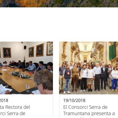
2018
19/10/2018
ta Rectora del
El Consorci Serra de
rci Serra de
Tramuntana presenta a