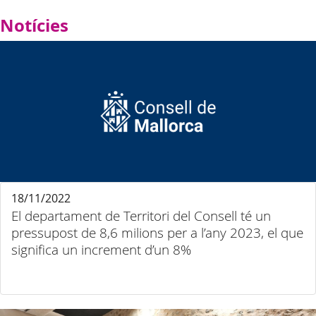
Notícies
18/11/2022
El departament de Territori del Consell té un
pressupost de 8,6 milions per a l’any 2023, el que
significa un increment d’un 8%