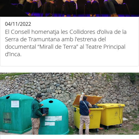
04/11/2022
El Consell homenatja les Collidores d’oliva de la
Serra de Tramuntana amb l'estrena del
documental “Mirall de Terra” al Teatre Principal
d’Inca.