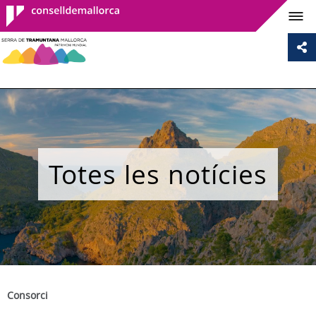
Consell de
Mallorca
Totes les notícies
Consorci