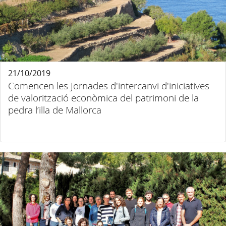
21/10/2019
Comencen les Jornades d'intercanvi d'iniciatives
de valorització econòmica del patrimoni de la
pedra l’illa de Mallorca