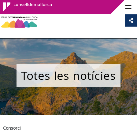
Consell de
Mallorca
Totes les notícies
Consorci