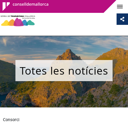
Consell de
Mallorca
Totes les notícies
Consorci