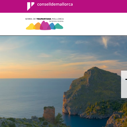
Consell de
Mallorca