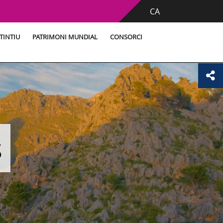
CA
TINTIU
PATRIMONI MUNDIAL
CONSORCI
s