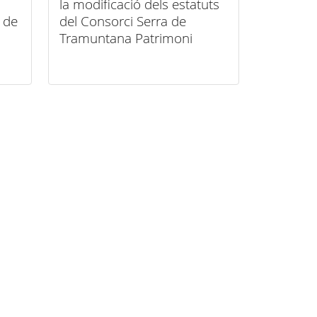
la modificació dels estatuts
a de
del Consorci Serra de
Tramuntana Patrimoni
Mundial