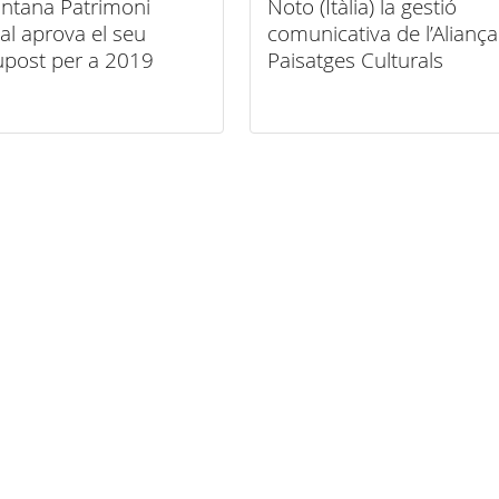
ntana Patrimoni
Noto (Itàlia) la gestió
al aprova el seu
comunicativa de l’Alianç
upost per a 2019
Paisatges Culturals