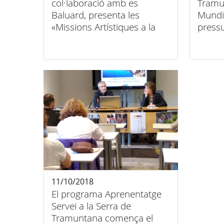
col·laboració amb es
Tramu
Baluard, presenta les
Mundi
«Missions Artístiques a la
press
Serra de Tramuntana».
11/10/2018
El programa Aprenentatge
Servei a la Serra de
Tramuntana comença el