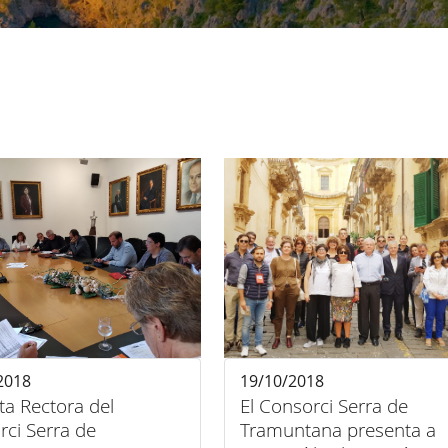
2018
19/10/2018
ta Rectora del
El Consorci Serra de
rci Serra de
Tramuntana presenta a