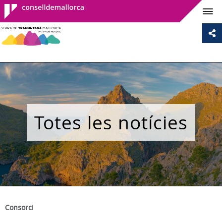
Consell de
Mallorca
Totes les notícies
Consorci