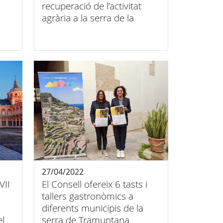
recuperació de l’activitat
agrària a la serra de la
Tramuntana basada en
l’economia circular
27/04/2022
VII
El Consell ofereix 6 tasts i
tallers gastronòmics a
diferents municipis de la
el
serra de Tramuntana