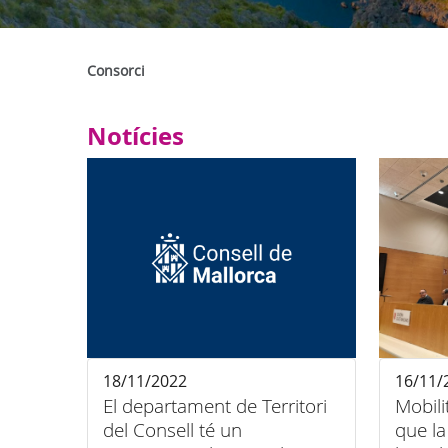
Consorci
Notícies
18/11/2022
16/11/
El departament de Territori
Mobili
del Consell té un
que la