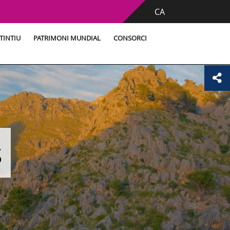
CA
TINTIU
PATRIMONI MUNDIAL
CONSORCI
s