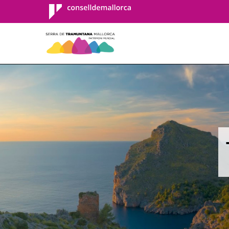
Consell de
Mallorca