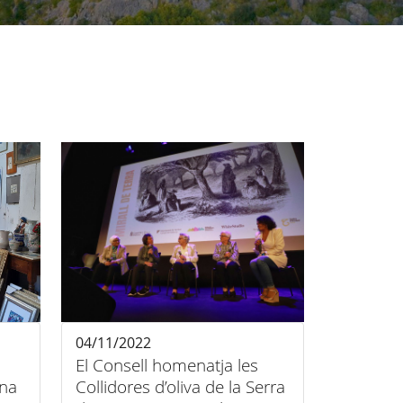
04/11/2022
El Consell homenatja les
una
Collidores d’oliva de la Serra