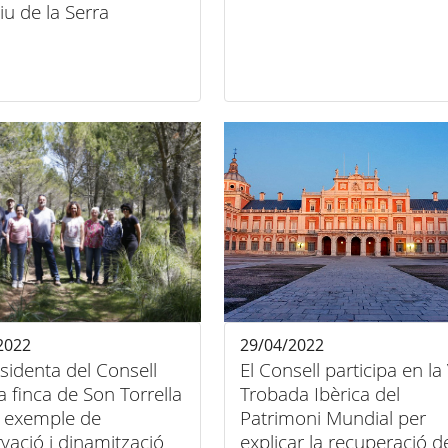
tiu de la Serra
2022
29/04/2022
sidenta del Consell
El Consell participa en la 
a finca de Son Torrella
Trobada Ibèrica del
 exemple de
Patrimoni Mundial per
vació i dinamització
explicar la recuperació d