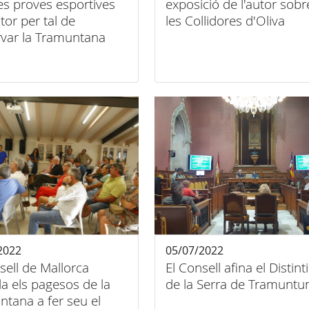
 les proves esportives
exposició de l'autor sobr
or per tal de
les Collidores d'Oliva
rvar la Tramuntana
2022
05/07/2022
sell de Mallorca
El Consell afina el Distint
a els pagesos de la
de la Serra de Tramuntu
tana a fer seu el