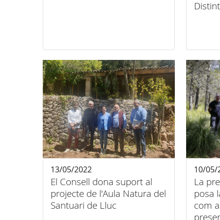
Distin
13/05/2022
10/05/
El Consell dona suport al
La pre
projecte de l'Aula Natura del
posa l
Santuari de Lluc
com a
preser