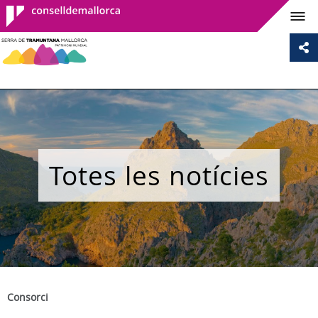
Consell de
Mallorca
Totes les notícies
Consorci