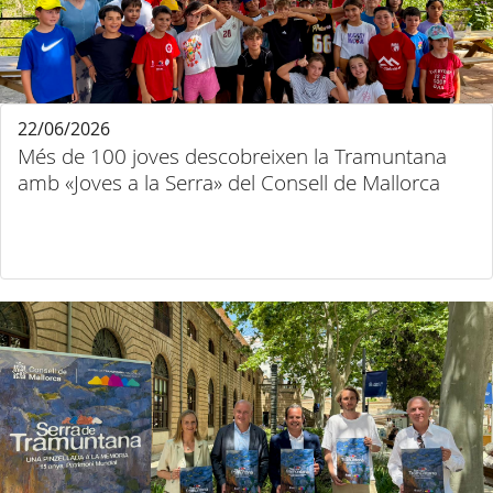
22/06/2026
Més de 100 joves descobreixen la Tramuntana
amb «Joves a la Serra» del Consell de Mallorca