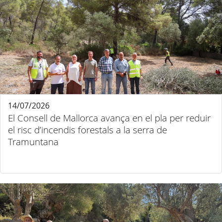
14/07/2026
El Consell de Mallorca avança en el pla per reduir
el risc d’incendis forestals a la serra de
Tramuntana