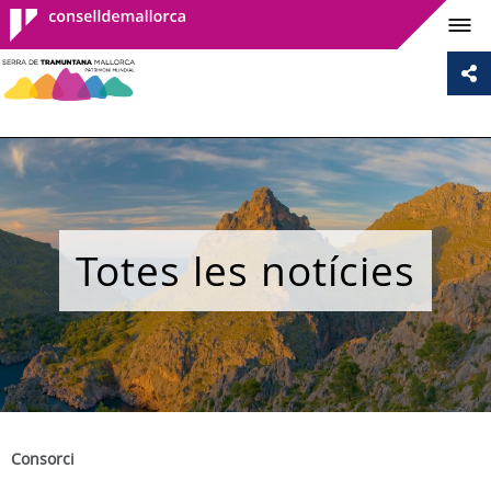
Consell de
Mallorca
Totes les notícies
Consorci