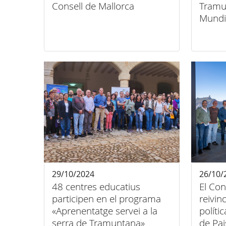
Consell de Mallorca
Tramu
Mundi
29/10/2024
26/10/
48 centres educatius
El Con
participen en el programa
reivin
«Aprenentatge servei a la
polític
serra de Tramuntana»
de Pai