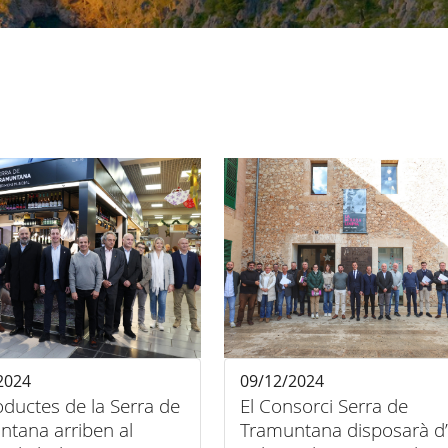
2024
09/12/2024
oductes de la Serra de
El Consorci Serra de
ntana arriben al
Tramuntana disposarà d’