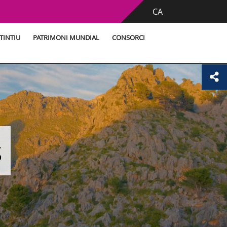
CA
TINTIU
PATRIMONI MUNDIAL
CONSORCI
s