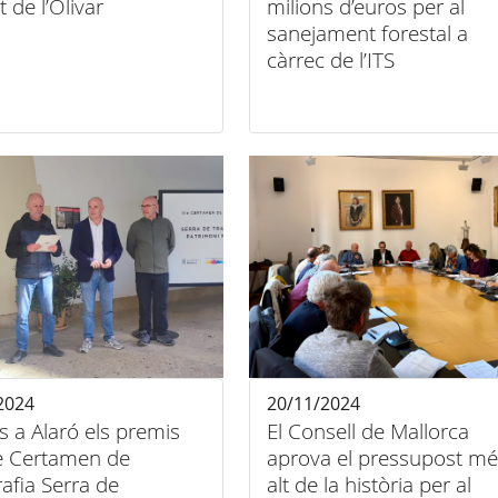
 de l’Olivar
milions d’euros per al
sanejament forestal a
càrrec de l’ITS
2024
20/11/2024
ts a Alaró els premis
El Consell de Mallorca
Iè Certamen de
aprova el pressupost mé
afia Serra de
alt de la història per al