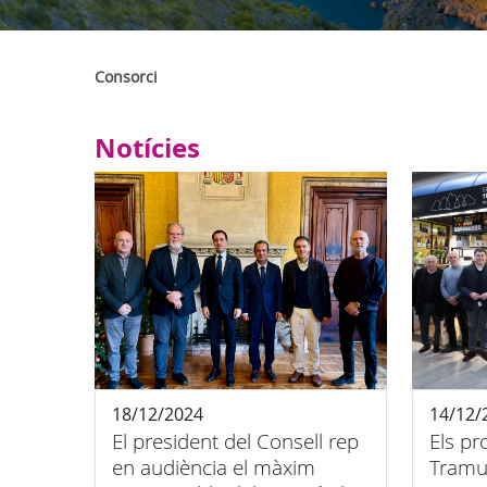
Consorci
Notícies
18/12/2024
14/12/
El president del Consell rep
Els pr
en audiència el màxim
Tramu