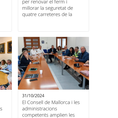
per renovar el ferm i
millorar la seguretat de
quatre carreteres de la
serra de Tramuntana
31/10/2024
El Consell de Mallorca i les
s
administracions
competents amplien les