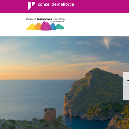
Consell de
Mallorca