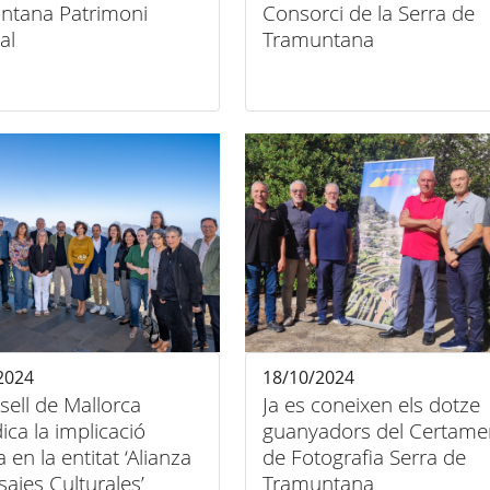
ntana Patrimoni
Consorci de la Serra de
al
Tramuntana
2024
18/10/2024
sell de Mallorca
Ja es coneixen els dotze
dica la implicació
guanyadors del Certame
a en la entitat ‘Alianza
de Fotografia Serra de
sajes Culturales’
Tramuntana