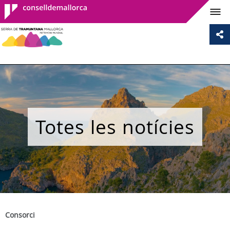
Consell de
Mallorca
Totes les notícies
Consorci