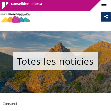
Consell de
Mallorca
Totes les notícies
Consorci