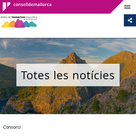
Consell de
Mallorca
Totes les notícies
Consorci