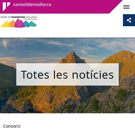
Consell de
Mallorca
Totes les notícies
Consorci