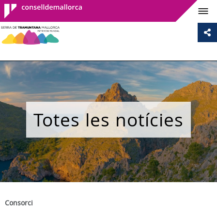
Consell de
Mallorca
Totes les notícies
Consorci