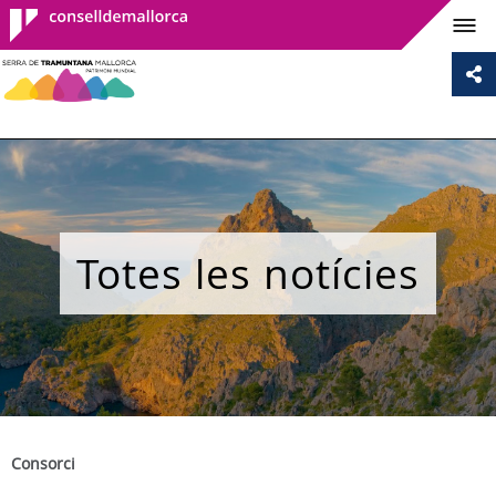
Consell de
Mallorca
Totes les notícies
Consorci