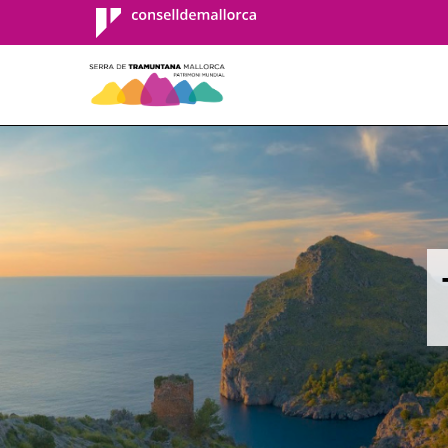
Consell de
Mallorca