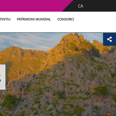
CA
TINTIU
PATRIMONI MUNDIAL
CONSORCI
s