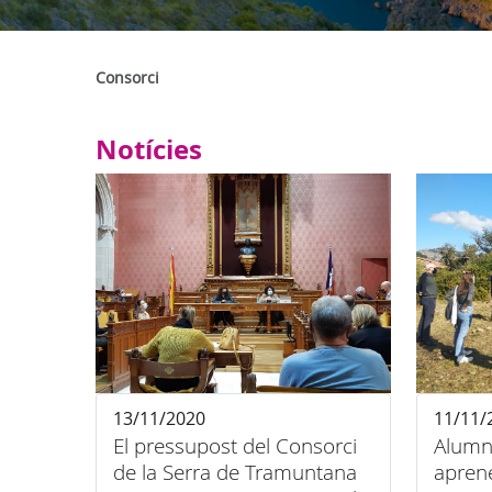
Consorci
Notícies
13/11/2020
11/11/
El pressupost del Consorci
Alumn
de la Serra de Tramuntana
aprene