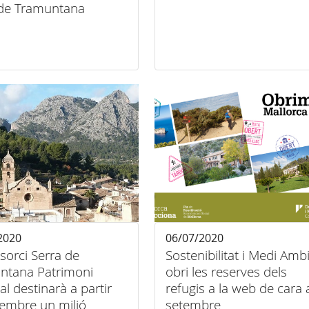
 de Tramuntana
2020
06/07/2020
sorci Serra de
Sostenibilitat i Medi Amb
ntana Patrimoni
obri les reserves dels
l destinarà a partir
refugis a la web de cara 
tembre un milió
setembre