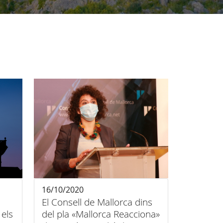
16/10/2020
El Consell de Mallorca dins
els
del pla «Mallorca Reacciona»