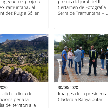
engeguen el projecte
premis del jurat del III
eoTramuntana» al
Certamen de Fotografia
nt des Puig a Sóller
Serra de Tramuntana – L
Rutes culturals
2020
30/08/2020
solida la línia de
Imatges de la presidenta
cions per a la
Cladera a Banyalbufar
a del territori a la