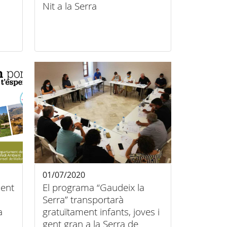
Nit a la Serra
01/07/2020
ient
El programa “Gaudeix la
Serra” transportarà
a
gratuïtament infants, joves i
gent gran a la Serra de