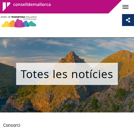
Consell de
Mallorca
Totes les notícies
Consorci