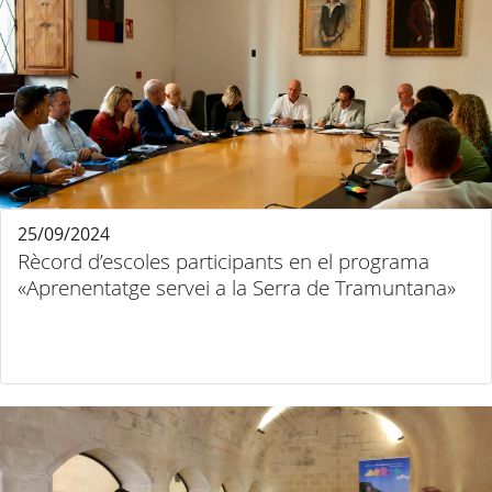
25/09/2024
Rècord d’escoles participants en el programa
«Aprenentatge servei a la Serra de Tramuntana»