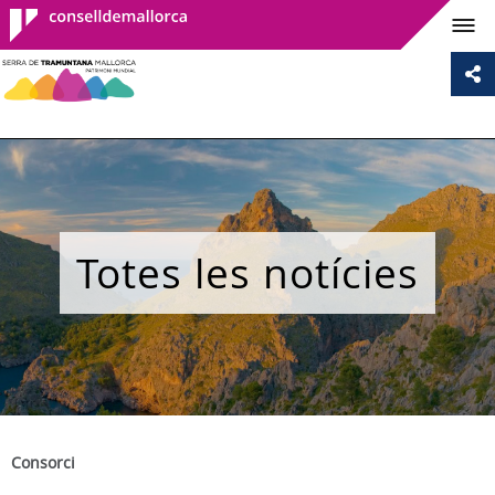
Consell de
Mallorca
Totes les notícies
Consorci