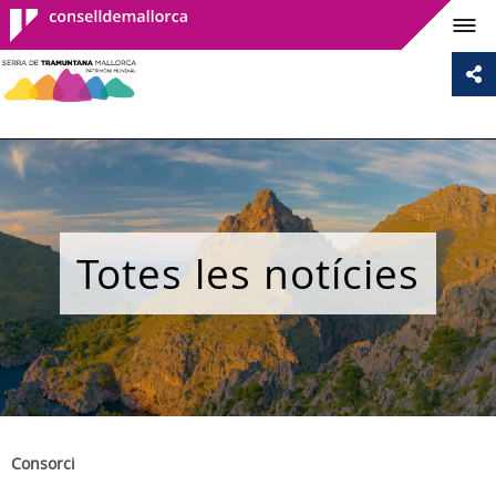
Consell de
Mallorca
Totes les notícies
Consorci