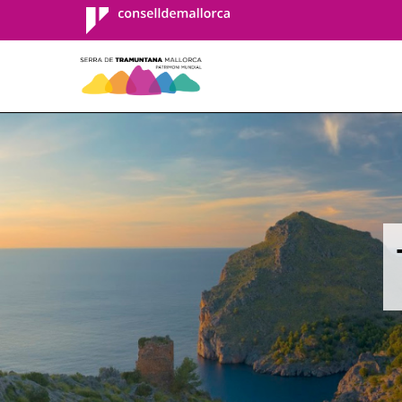
Consell de
Mallorca