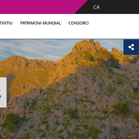
CA
TINTIU
PATRIMONI MUNDIAL
CONSORCI
s