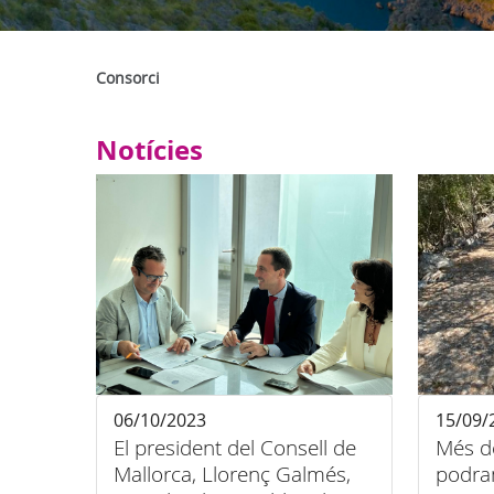
Consorci
Notícies
06/10/2023
15/09/
El president del Consell de
Més d
Mallorca, Llorenç Galmés,
podran