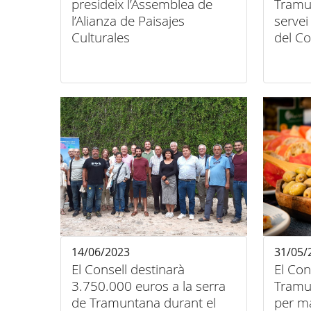
presideix l’Assemblea de
Tramu
l’Alianza de Paisajes
servei
Culturales
del Co
14/06/2023
31/05/
El Consell destinarà
El Con
3.750.000 euros a la serra
Tramu
de Tramuntana durant el
per ma