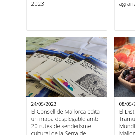
2023
agràri
24/05/2023
08/05/
El Consell de Mallorca edita
El Dis
un mapa desplegable amb
Tramu
20 rutes de senderisme
Mundia
cultural de la Serra de
Mallo