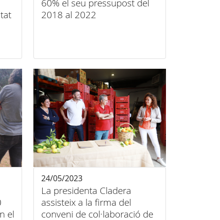
60% el seu pressupost del
tat
2018 al 2022
24/05/2023
La presidenta Cladera
0
assisteix a la firma del
n el
conveni de col·laboració de