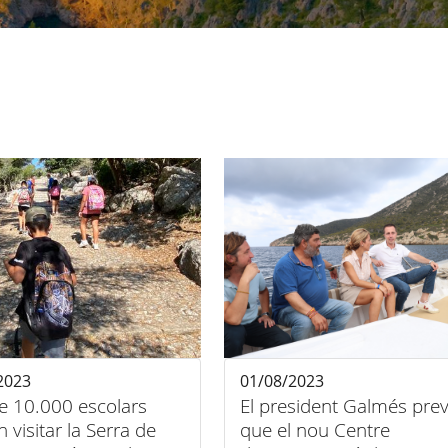
2023
01/08/2023
e 10.000 escolars
El president Galmés pre
 visitar la Serra de
que el nou Centre