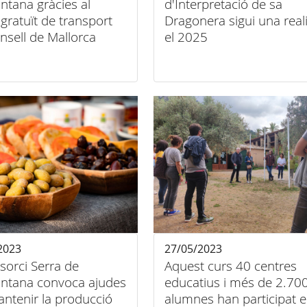
ntana gràcies al
d'Interpretació de sa
 gratuït de transport
Dragonera sigui una reali
nsell de Mallorca
el 2025
2023
27/05/2023
sorci Serra de
Aquest curs 40 centres
ntana convoca ajudes
educatius i més de 2.70
ntenir la producció
alumnes han participat e