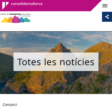
Consell de
Mallorca
Totes les notícies
Consorci