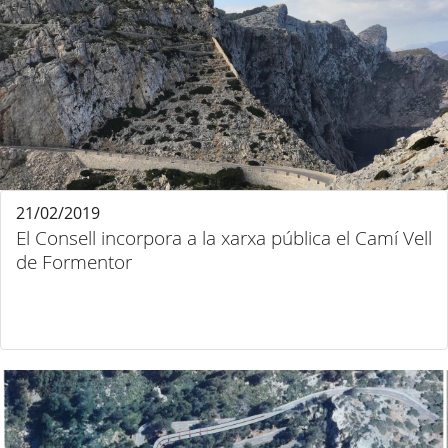
21/02/2019
El Consell incorpora a la xarxa pública el Camí Vell
de Formentor