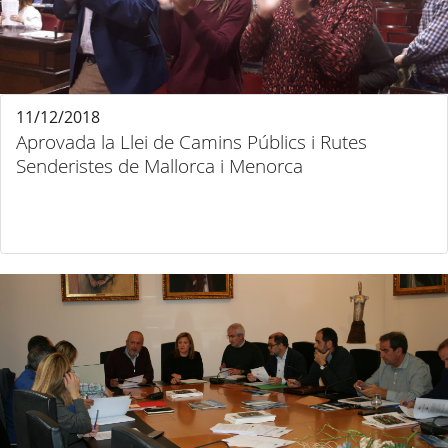
11/12/2018
Aprovada la Llei de Camins Públics i Rutes
Senderistes de Mallorca i Menorca