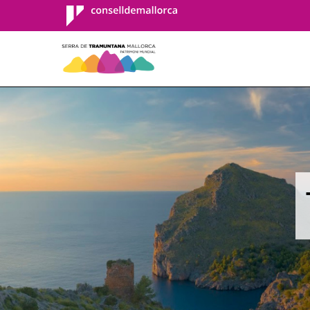
Consell de
Mallorca