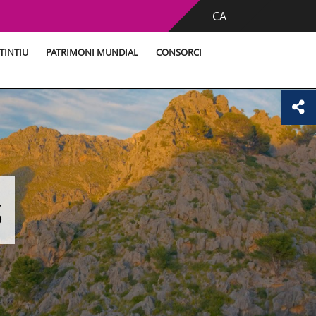
CA
TINTIU
PATRIMONI MUNDIAL
CONSORCI
s