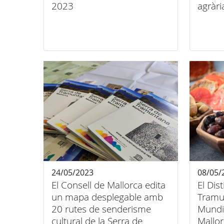
2023
agràri
24/05/2023
08/05/
El Consell de Mallorca edita
El Dis
un mapa desplegable amb
Tramu
20 rutes de senderisme
Mundia
cultural de la Serra de
Mallo