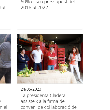
60% el seu pressupost del
tat
2018 al 2022
24/05/2023
La presidenta Cladera
0
assisteix a la firma del
n el
conveni de col·laboració de