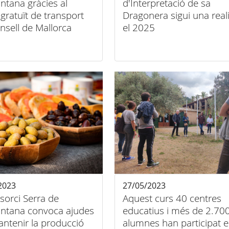
ntana gràcies al
d'Interpretació de sa
 gratuït de transport
Dragonera sigui una reali
nsell de Mallorca
el 2025
2023
27/05/2023
sorci Serra de
Aquest curs 40 centres
ntana convoca ajudes
educatius i més de 2.70
ntenir la producció
alumnes han participat e