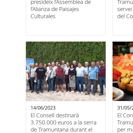
presideix l’Assemblea de
Tramu
l’Alianza de Paisajes
servei
Culturales
del Co
14/06/2023
31/05/
El Consell destinarà
El Con
3.750.000 euros a la serra
Tramu
de Tramuntana durant el
per ma