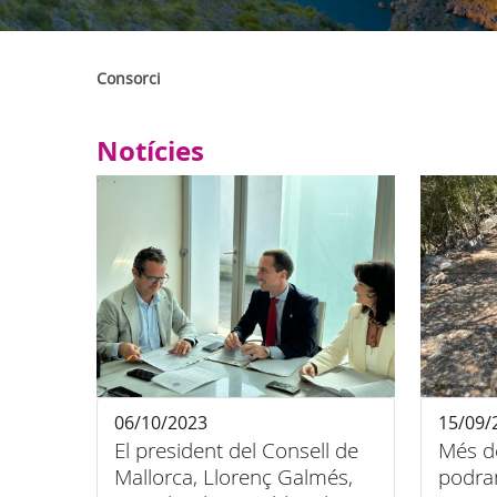
Consorci
Notícies
06/10/2023
15/09/
El president del Consell de
Més d
Mallorca, Llorenç Galmés,
podran