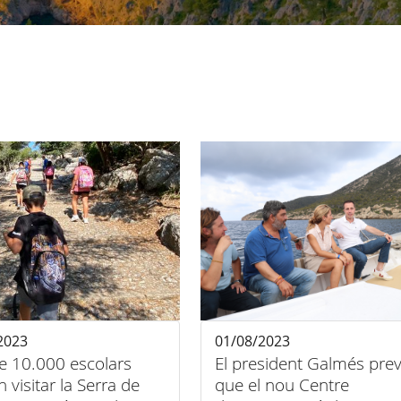
2023
01/08/2023
e 10.000 escolars
El president Galmés pre
 visitar la Serra de
que el nou Centre