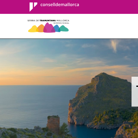
Consell de
Mallorca