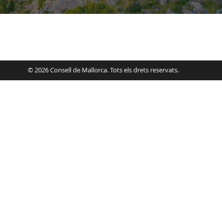
© 2026 Consell de Mallorca. Tots els drets reservats.