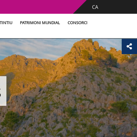
CA
TINTIU
PATRIMONI MUNDIAL
CONSORCI
s