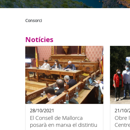
Consorci
Notícies
28/10/2021
21/10/
El Consell de Mallorca
Obre l
posarà en marxa el distintiu
Centre