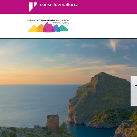
Consell de
Mallorca