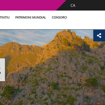
CA
TINTIU
PATRIMONI MUNDIAL
CONSORCI
s