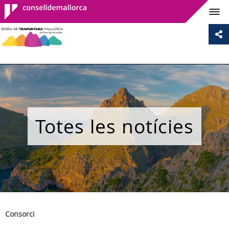
Consell de
Mallorca
Totes les notícies
Consorci