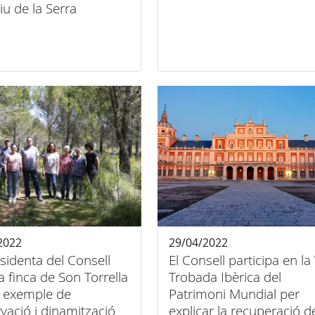
tiu de la Serra
2022
29/04/2022
sidenta del Consell
El Consell participa en la 
a finca de Son Torrella
Trobada Ibèrica del
 exemple de
Patrimoni Mundial per
vació i dinamització
explicar la recuperació d