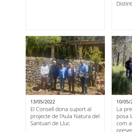
Distin
13/05/2022
10/05/
El Consell dona suport al
La pre
projecte de l'Aula Natura del
posa l
Santuari de Lluc
com a
preser