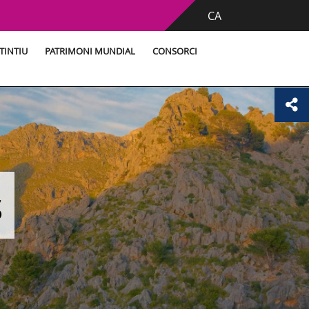
CA
TINTIU
PATRIMONI MUNDIAL
CONSORCI
s