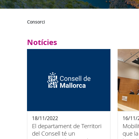
Consorci
Notícies
18/11/2022
16/11/
El departament de Territori
Mobili
del Consell té un
que la