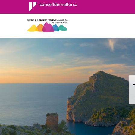
Consell de
Mallorca