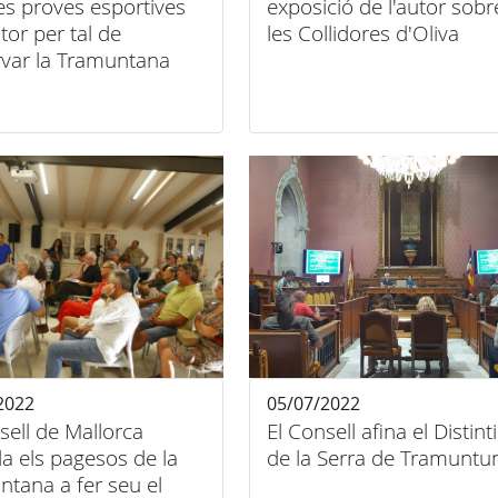
 les proves esportives
exposició de l'autor sobr
or per tal de
les Collidores d'Oliva
rvar la Tramuntana
2022
05/07/2022
sell de Mallorca
El Consell afina el Distint
a els pagesos de la
de la Serra de Tramuntu
tana a fer seu el