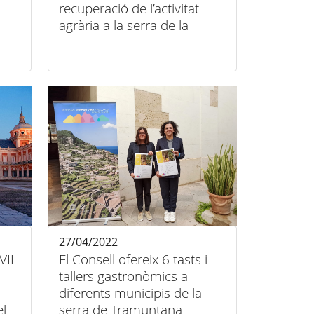
recuperació de l’activitat
agrària a la serra de la
Tramuntana basada en
l’economia circular
27/04/2022
VII
El Consell ofereix 6 tasts i
tallers gastronòmics a
diferents municipis de la
el
serra de Tramuntana