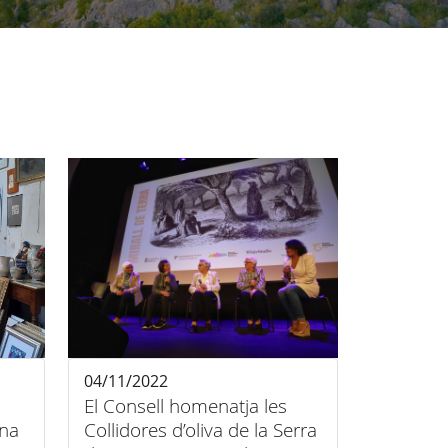
04/11/2022
El Consell homenatja les
una
Collidores d’oliva de la Serra