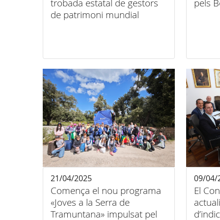
trobada estatal de gestors
pels 
de patrimoni mundial
21/04/2025
09/04/
Comença el nou programa
El Con
«Joves a la Serra de
actual
Tramuntana» impulsat pel
d’indi