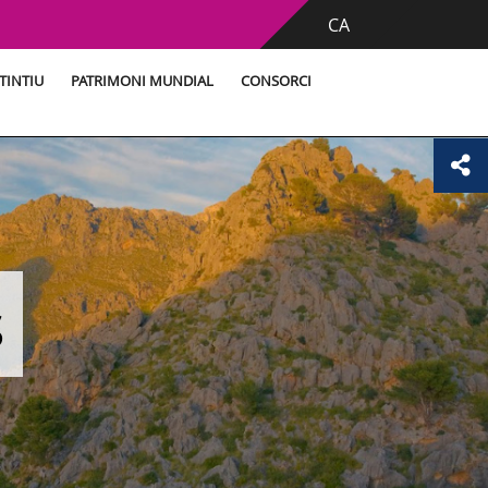
CA
TINTIU
PATRIMONI MUNDIAL
CONSORCI
s