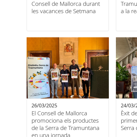
Consell de Mallorca durant
Tramu
les vacances de Setmana
a la r
Santa
26/03/2025
24/03/
El Consell de Mallorca
Èxit d
promociona els productes
primer
de la Serra de Tramuntana
Serra
en una jornada