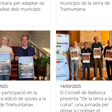
ntana per adaptar-se
municipis de la serra de
ealitat dels municipis
Tramuntana
2025
14/03/2025
e participació en la
El Consell de Mallorca
a edició de «Joves a la
presenta "De la terra a la
 de Tramuntana»
cuina", una jornada per
donar a conèixer el