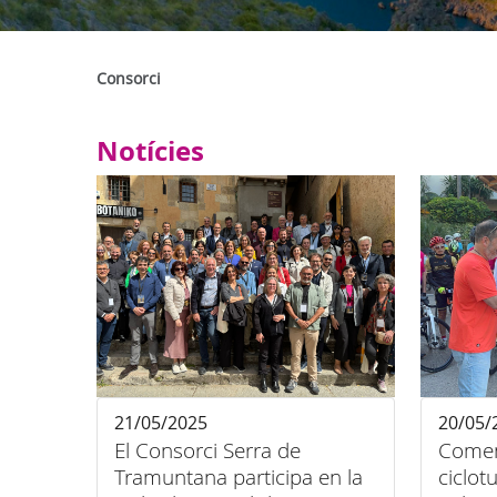
Consorci
Notícies
21/05/2025
20/05/
El Consorci Serra de
Comen
Tramuntana participa en la
ciclot