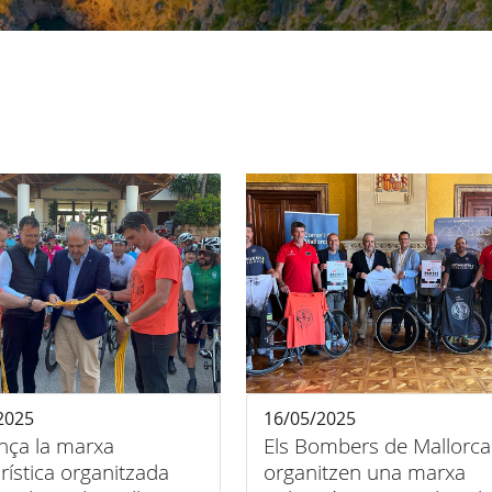
2025
16/05/2025
ça la marxa
Els Bombers de Mallorca
urística organitzada
organitzen una marxa