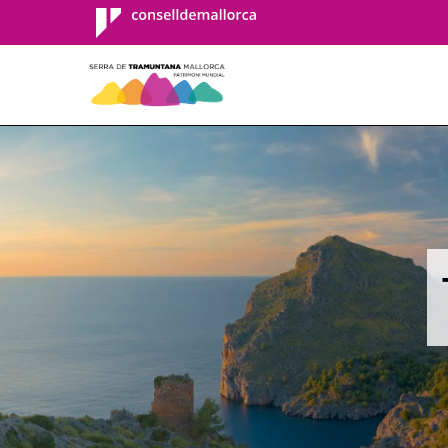
Consell de
Mallorca