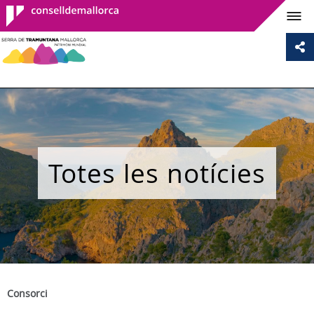
Consell de
Mallorca
Totes les notícies
Consorci