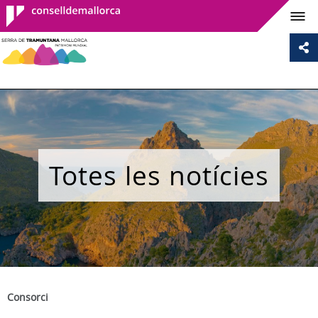
Consell de
Mallorca
Totes les notícies
Consorci