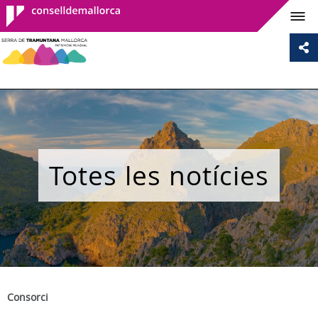
Consell de
Mallorca
Totes les notícies
Consorci