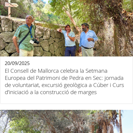
20/09/2025
El Consell de Mallorca celebra la Setmana
Europea del Patrimoni de Pedra en Sec: jornada
de voluntariat, excursió geològica a Cúber i Curs
d’iniciació a la construcció de marges