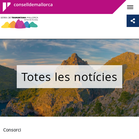
Consell de
Mallorca
Totes les notícies
Consorci