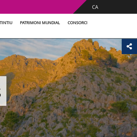
CA
TINTIU
PATRIMONI MUNDIAL
CONSORCI
s