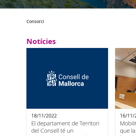
Consorci
Notícies
18/11/2022
16/11/
El departament de Territori
Mobili
del Consell té un
que la