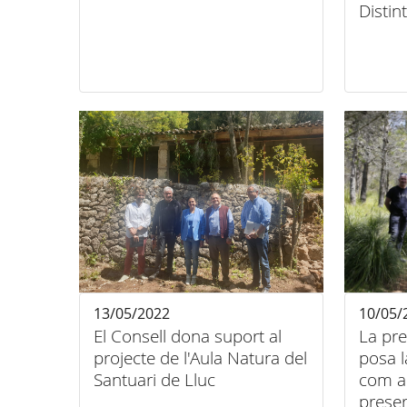
Distin
13/05/2022
10/05/
El Consell dona suport al
La pre
projecte de l'Aula Natura del
posa l
Santuari de Lluc
com a
preser