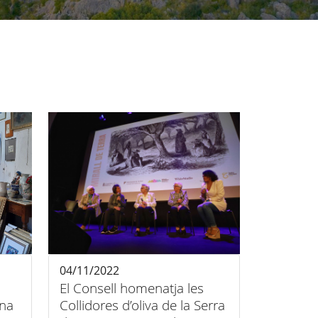
04/11/2022
El Consell homenatja les
una
Collidores d’oliva de la Serra