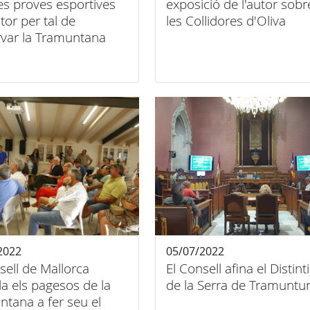
 les proves esportives
exposició de l'autor sobr
or per tal de
les Collidores d'Oliva
rvar la Tramuntana
2022
05/07/2022
sell de Mallorca
El Consell afina el Distint
a els pagesos de la
de la Serra de Tramuntu
tana a fer seu el