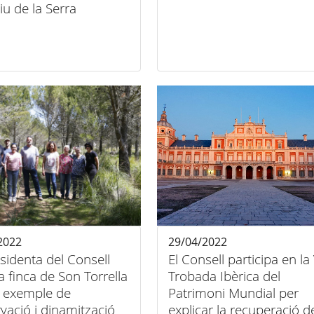
tiu de la Serra
2022
29/04/2022
sidenta del Consell
El Consell participa en la 
a finca de Son Torrella
Trobada Ibèrica del
 exemple de
Patrimoni Mundial per
vació i dinamització
explicar la recuperació d