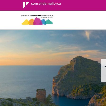
Consell de
Mallorca