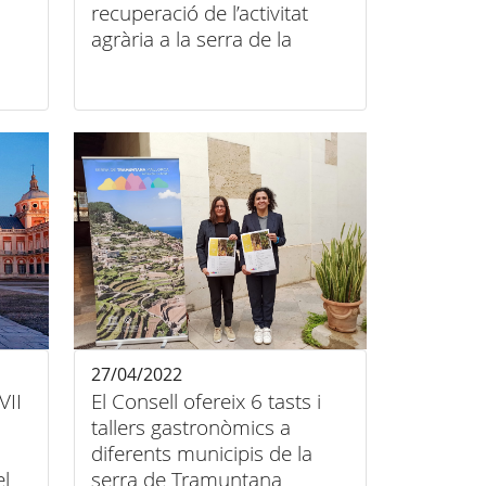
recuperació de l’activitat
agrària a la serra de la
Tramuntana basada en
l’economia circular
27/04/2022
VII
El Consell ofereix 6 tasts i
tallers gastronòmics a
diferents municipis de la
el
serra de Tramuntana