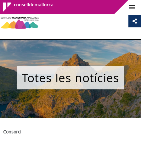
Consell de
Mallorca
Totes les notícies
Consorci