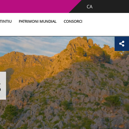
CA
TINTIU
PATRIMONI MUNDIAL
CONSORCI
s