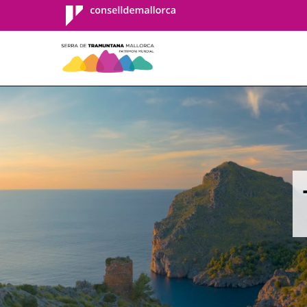
Consell de
Mallorca