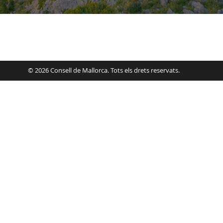
© 2026 Consell de Mallorca. Tots els drets reservats.