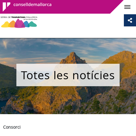
Consell de
Mallorca
Totes les notícies
Consorci