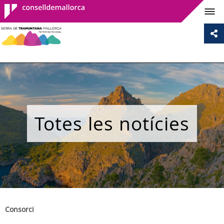
Consell de
Mallorca
Totes les notícies
Consorci