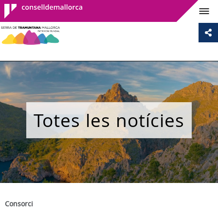
Consell de
Mallorca
Totes les notícies
Consorci