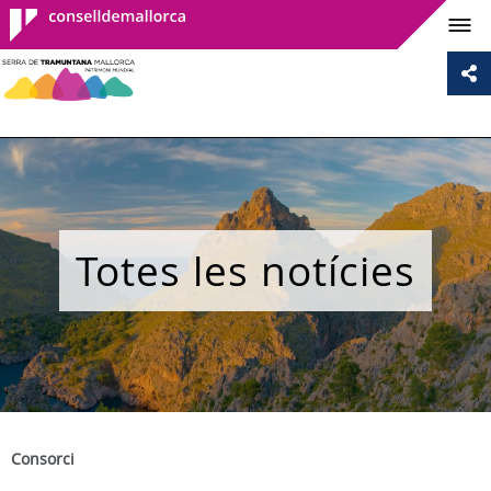
Consell de
Mallorca
Totes les notícies
Consorci