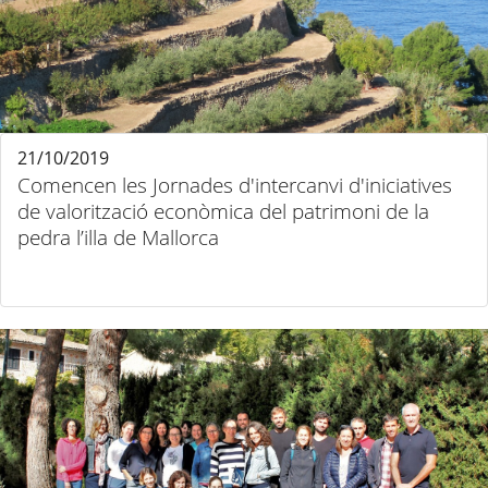
21/10/2019
Comencen les Jornades d'intercanvi d'iniciatives
de valorització econòmica del patrimoni de la
pedra l’illa de Mallorca