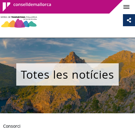
Consell de
Mallorca
Totes les notícies
Consorci