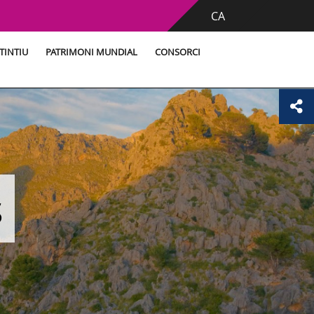
CA
TINTIU
PATRIMONI MUNDIAL
CONSORCI
s