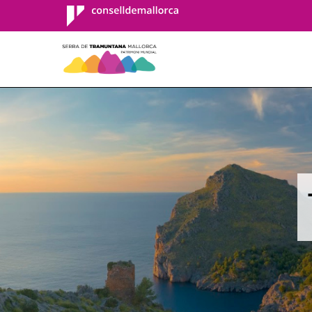
Consell de
Mallorca