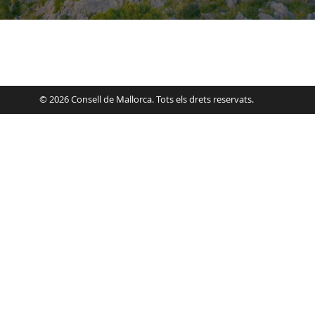
© 2026 Consell de Mallorca. Tots els drets reservats.